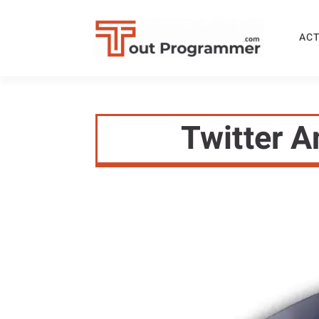
ACT
Twitter A