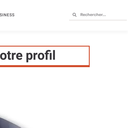
SINESS
tre profil