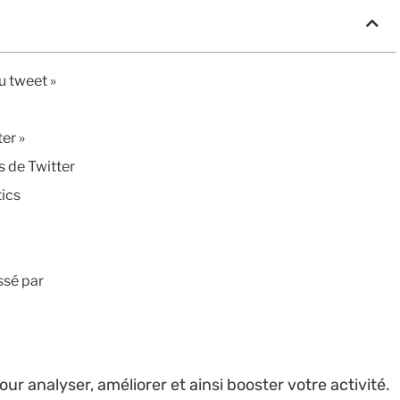
du tweet »
ter »
s de Twitter
tics
ssé par
our analyser, améliorer et ainsi booster votre activité.