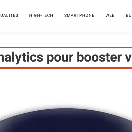
UALITÉS
HIGH-TECH
SMARTPHONE
WEB
BU
nalytics pour booster vo