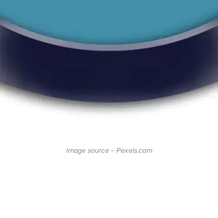
Image source - Pexels.com