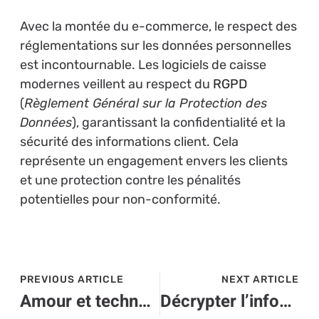
Avec la montée du e-commerce, le respect des
réglementations sur les données personnelles
est incontournable. Les logiciels de caisse
modernes veillent au respect du
RGPD
(
Règlement Général sur la Protection des
Données
), garantissant la confidentialité et la
sécurité des informations client. Cela
représente un engagement envers les clients
et une protection contre les pénalités
potentielles pour non-conformité.
PREVIOUS ARTICLE
NEXT ARTICLE
Amour et technologie : découvrez les bracelets magnétiques pour couples connectés
Décrypter l’infogérance : la révolution discrète qui booste la performance des entreprises