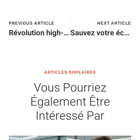
PREVIOUS ARTICLE
NEXT ARTICLE
Révolution high-tech : quand les logiciels de caisse transforment le commerce
Sauvez votre écran de pc : astuces improbables pour le réparer à moindre coût
ARTICLES SIMILAIRES
Vous Pourriez
Également Être
Intéressé Par