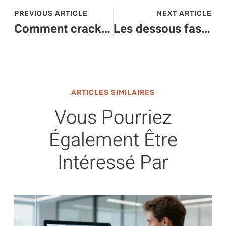
PREVIOUS ARTICLE
NEXT ARTICLE
Comment cracker Switch : l’astuce qui va transformer votre expérience de jeu
Les dessous fascinants de gafam de Instagram qui réinventent notre quotidien digital
ARTICLES SIMILAIRES
Vous Pourriez
Également Être
Intéressé Par