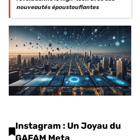
nouveautés époustouflantes
Instagram : Un Joyau du
GAFAM Meta