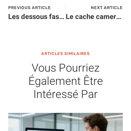
PREVIOUS ARTICLE
NEXT ARTICLE
Les dessous fascinants de gafam de Instagram qui réinventent notre quotidien digital
Le cache camera iphone : praticité maximale pour protéger votre vie privée
ARTICLES SIMILAIRES
Vous Pourriez
Également Être
Intéressé Par