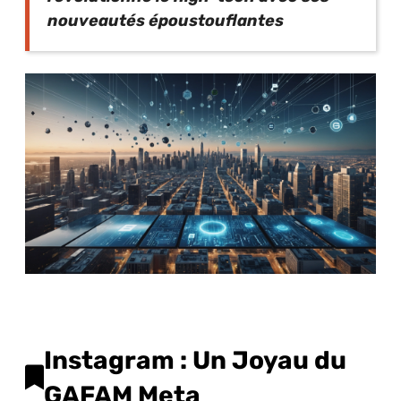
nouveautés époustouflantes
Instagram : Un Joyau du
GAFAM Meta