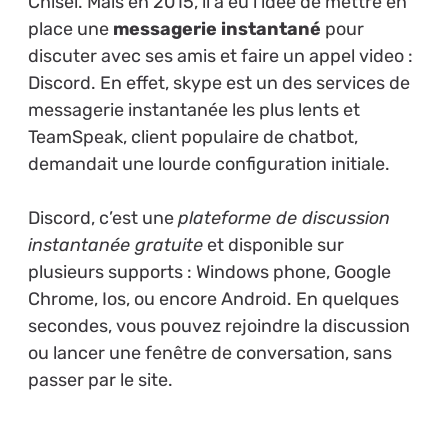
Chisel. Mais en 2015, il a eu l’idée de mettre en
place une
messagerie instantané
pour
discuter avec ses amis et faire un appel video :
Discord. En effet, skype est un des services de
messagerie instantanée les plus lents et
TeamSpeak, client populaire de chatbot,
demandait une lourde configuration initiale.
Discord, c’est une
plateforme de discussion
instantanée gratuite
et disponible sur
plusieurs supports : Windows phone, Google
Chrome, Ios, ou encore Android. En quelques
secondes, vous pouvez rejoindre la discussion
ou lancer une fenêtre de conversation, sans
passer par le site.