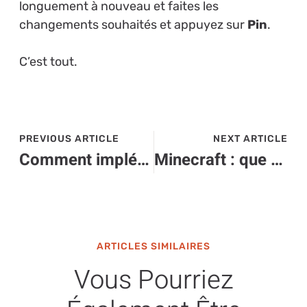
longuement à nouveau et faites les
changements souhaités et appuyez sur
Pin
.
C’est tout.
PREVIOUS ARTICLE
NEXT ARTICLE
Comment implémenter l’ENT dans votre flux RSS de radio ?
Minecraft : que faire quand votre version est non supportée ?
ARTICLES SIMILAIRES
Vous Pourriez