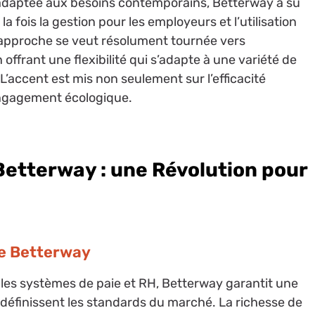
t adaptée aux besoins contemporains, Betterway a su
la fois la gestion pour les employeurs et l’utilisation
 approche se veut résolument tournée vers
 offrant une flexibilité qui s’adapte à une variété de
 L’accent est mis non seulement sur l’efficacité
engagement écologique.
Betterway : une Révolution pour
de Betterway
c les systèmes de paie et RH, Betterway garantit une
edéfinissent les standards du marché. La richesse de