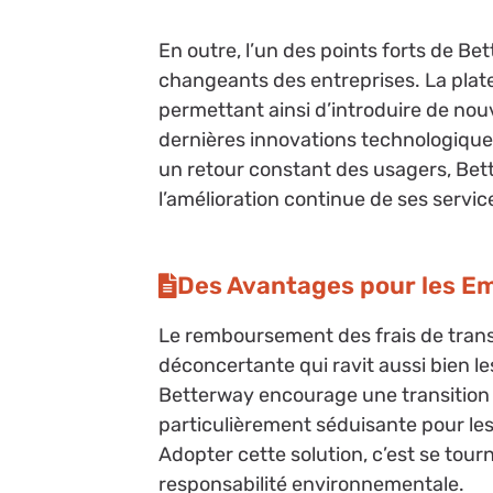
En outre, l’un des points forts de Be
changeants des entreprises. La plat
permettant ainsi d’introduire de nou
dernières innovations technologiques
un retour constant des usagers, Bett
l’amélioration continue de ses servic
Des Avantages pour les Em
Le remboursement des frais de transp
déconcertante qui ravit aussi bien l
Betterway encourage une transition 
particulièrement séduisante pour les
Adopter cette solution, c’est se tour
responsabilité environnementale.