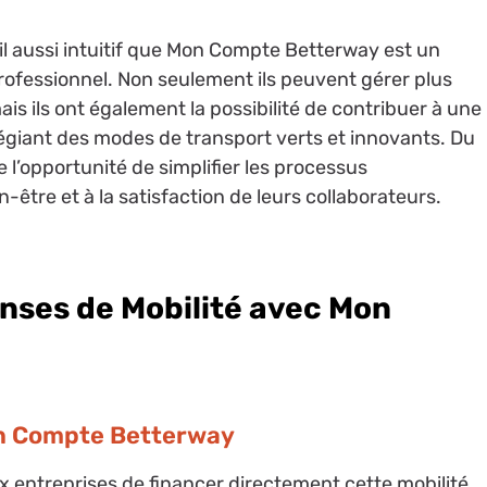
il aussi intuitif que Mon Compte Betterway est un
professionnel. Non seulement ils peuvent gérer plus
s ils ont également la possibilité de contribuer à une
giant des modes de transport verts et innovants. Du
 l’opportunité de simplifier les processus
en-être et à la satisfaction de leurs collaborateurs.
nses de Mobilité avec Mon
n Compte Betterway
ux entreprises de financer directement cette mobilité