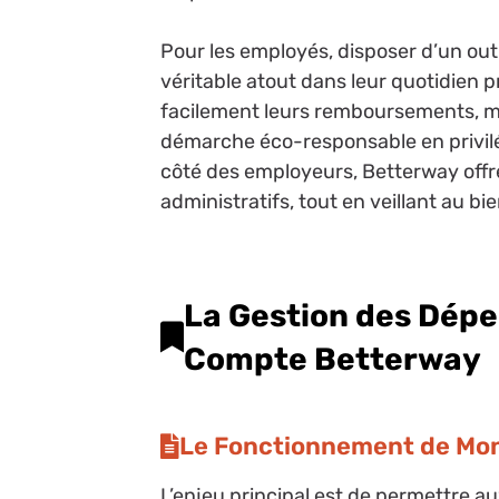
Pour les employés, disposer d’un out
véritable atout dans leur quotidien 
facilement leurs remboursements, mai
démarche éco-responsable en privilé
côté des employeurs, Betterway offre
administratifs, tout en veillant au bi
La Gestion des Dépe
Compte Betterway
Le Fonctionnement de Mo
L’enjeu principal est de permettre a