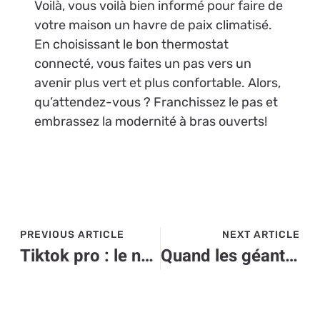
Voilà, vous voilà bien informé pour faire de
votre maison un havre de paix climatisé.
En choisissant le bon thermostat
connecté, vous faites un pas vers un
avenir plus vert et plus confortable. Alors,
qu’attendez-vous ? Franchissez le pas et
embrassez la modernité à bras ouverts!
PREVIOUS ARTICLE
NEXT ARTICLE
Tiktok pro : le nouvel eldorado high-tech pour les marques innovantes !
Quand les géants high-tech s’unissent : l’ère du co-marketing révolutionnaire