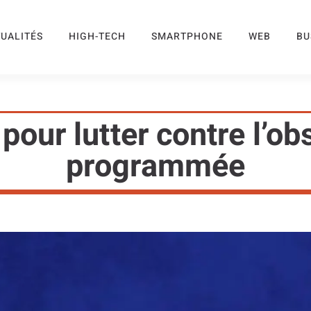
UALITÉS
HIGH-TECH
SMARTPHONE
WEB
BU
 pour lutter contre l’o
programmée