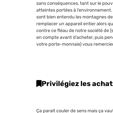
sans conséquences, tant sur le pou
atteintes portées à l’environnement.
sont bien entendu les montagnes de d
remplacer un appareil entier alors qu’
contre ce fléau de notre société de (
en compte avant d’acheter, puis penda
votre porte-monnaie) vous remercier
Privilégiez les acha
Ça parait couler de sens mais ça vaut