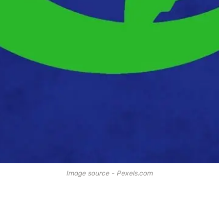
Image source - Pexels.com