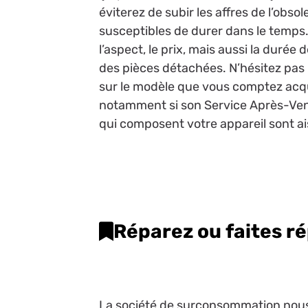
éviterez de subir les affres de l’obs
susceptibles de durer dans le temps. 
l’aspect, le prix, mais aussi la durée
des pièces détachées. N’hésitez pas 
sur le modèle que vous comptez acqué
notamment si son Service Après-Vente
qui composent votre appareil sont 
Réparez ou faites ré
La société de surconsommation nous 