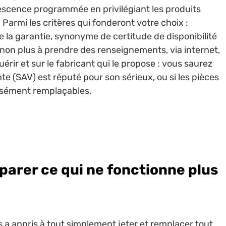
olescence programmée en privilégiant les produits
Parmi les critères qui fonderont votre choix :
 de la garantie, synonyme de certitude de disponibilité
non plus à prendre des renseignements, via internet,
rir et sur le fabricant qui le propose : vous saurez
 (SAV) est réputé pour son sérieux, ou si les pièces
aisément remplaçables.
parer ce qui ne fonctionne plus
a appris à tout simplement jeter et remplacer tout