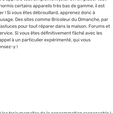
hormis certains appareils très bas de gamme, il est
r ! Si vous êtes débrouillard, apprenez donc à
d’usage. Des sites comme Bricoleur du Dimanche, par
d’astuces pour tout réparer dans la maison. Forums et
ervice. Si vous êtes définitivement fâché avec les
appel à un particulier expérimenté, qui vous
ensez-y !