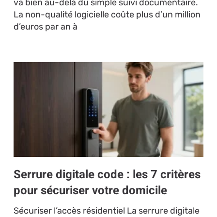
va bien au-delà du simple suivi documentaire.
La non-qualité logicielle coûte plus d’un million
d’euros par an à
Serrure digitale code : les 7 critères
pour sécuriser votre domicile
Sécuriser l’accès résidentiel La serrure digitale