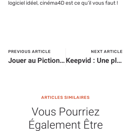
logiciel idéel, cinéma4D est ce qu’il vous faut !
PREVIOUS ARTICLE
NEXT ARTICLE
Jouer au Pictionary en ligne avec toute la famille
Keepvid : Une plateforme de téléchargement devenue une ressource éducative
ARTICLES SIMILAIRES
Vous Pourriez
Également Être