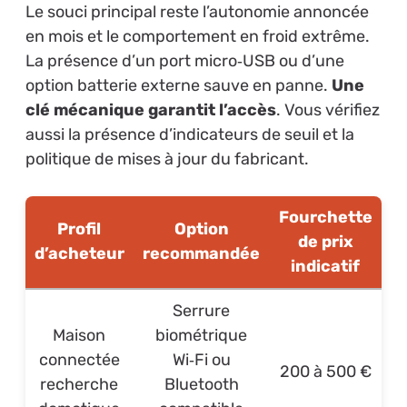
Le souci principal reste l’autonomie annoncée
en mois et le comportement en froid extrême.
La présence d’un port micro‑USB ou d’une
option batterie externe sauve en panne.
Une
clé mécanique garantit l’accès
. Vous vérifiez
aussi la présence d’indicateurs de seuil et la
politique de mises à jour du fabricant.
Fourchette
Profil
Option
de prix
d’acheteur
recommandée
indicatif
Serrure
Maison
biométrique
connectée
Wi‑Fi ou
200 à 500 €
recherche
Bluetooth