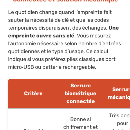
Le quotidien change quand l’empreinte fait
sauter la nécessité de clé et que les codes
temporaires disparaissent des échanges.
Une
empreinte ouvre sans clé
. Vous mesurez
l’autonomie nécessaire selon nombre d’entrées
quotidiennes et le type d’usage. Ce calcul
indique si vous préférez piles classiques port
micro‑USB ou batterie rechargeable.
Serrure
Serrur
Critère
biométrique
mécani
connectée
Très bo
Bonne si
pour
chiffrement et