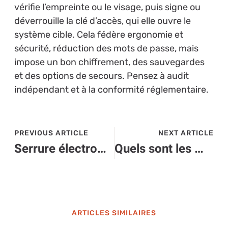
vérifie l’empreinte ou le visage, puis signe ou
déverrouille la clé d’accès, qui elle ouvre le
système cible. Cela fédère ergonomie et
sécurité, réduction des mots de passe, mais
impose un bon chiffrement, des sauvegardes
et des options de secours. Pensez à audit
indépendant et à la conformité réglementaire.
PREVIOUS ARTICLE
NEXT ARTICLE
Serrure électromagnétique : la meilleure option pour une porte extérieure fiable ?
Quels sont les meilleurs fournisseurs de solutions de sécurité des endpoints en France en 2026 ?
ARTICLES SIMILAIRES