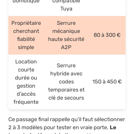
domotique
compatible
Tuya
Propriétaire
Serrure
cherchant
mécanique
80 à 300 €
fiabilité
haute sécurité
simple
A2P
Location
Serrure
courte
hybride avec
durée ou
codes
150 à 450 €
gestion
temporaires et
d’accès
clé de secours
fréquente
Ce passage final rappelle qu’il faut sélectionner
2 à 3 modèles pour tester en vraie porte.
Le