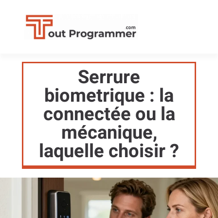
Serrure
biometrique : la
connectée ou la
mécanique,
laquelle choisir ?