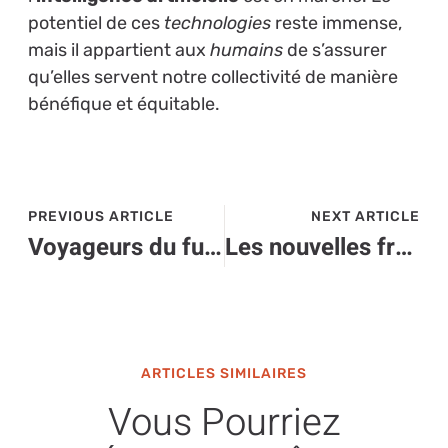
potentiel de ces
technologies
reste immense,
mais il appartient aux
humains
de s’assurer
qu’elles servent notre collectivité de manière
bénéfique et équitable.
PREVIOUS ARTICLE
NEXT ARTICLE
Voyageurs du futur : les gadgets high-tech à ne pas manquer
Les nouvelles frontières high-tech : révolution technologique pour entreprises
ARTICLES SIMILAIRES
Vous Pourriez