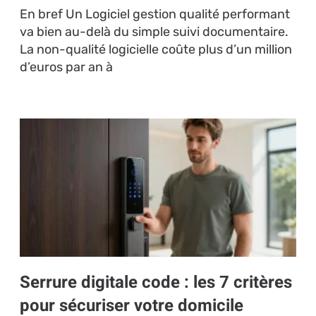
En bref Un Logiciel gestion qualité performant
va bien au-delà du simple suivi documentaire.
La non-qualité logicielle coûte plus d’un million
d’euros par an à
Serrure digitale code : les 7 critères
pour sécuriser votre domicile