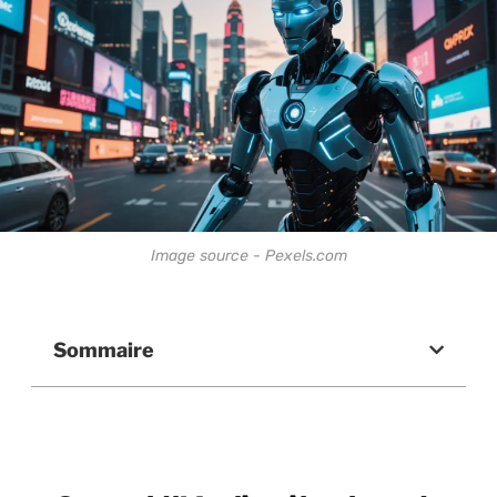
Image source - Pexels.com
Sommaire