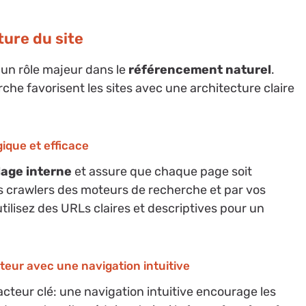
ture du site
 un rôle majeur dans le
référencement naturel
.
che favorisent les sites avec une architecture claire
gique et efficace
lage interne
et assure que chaque page soit
les crawlers des moteurs de recherche et par vos
utilisez des URLs claires et descriptives pour un
ateur avec une navigation intuitive
facteur clé: une navigation intuitive encourage les