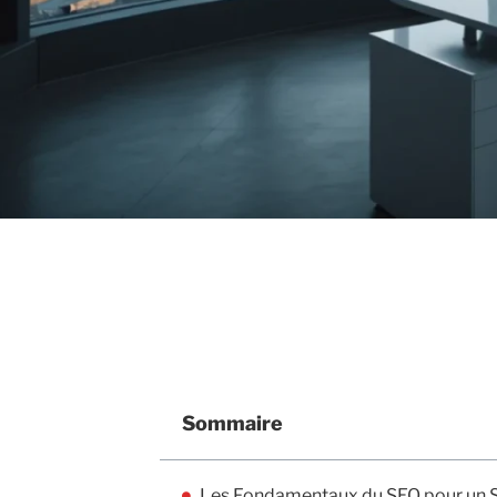
Sommaire
Les Fondamentaux du SEO pour un S