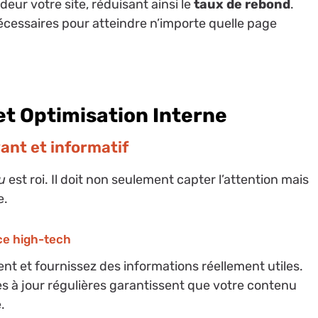
deur votre site, réduisant ainsi le
taux de rebond
.
nécessaires pour atteindre n’importe quelle page
et Optimisation Interne
ant et informatif
u
est roi. Il doit non seulement capter l’attention mais
e.
ce high-tech
ent et fournissez des informations réellement utiles.
s à jour régulières garantissent que votre contenu
.