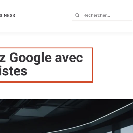
SINESS
ez Google avec
istes