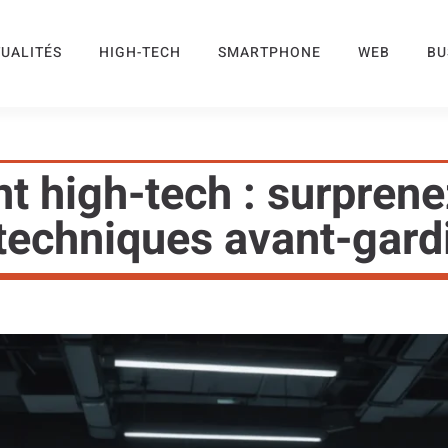
UALITÉS
HIGH-TECH
SMARTPHONE
WEB
BU
 high-tech : surpren
techniques avant-gard