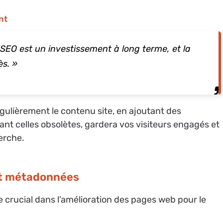
nt
 SEO est un investissement à long terme, et la
ès. »
gulièrement le contenu site, en ajoutant des
nt celles obsolètes, gardera vos visiteurs engagés et
herche.
et métadonnées
le crucial dans l’amélioration des pages web pour le