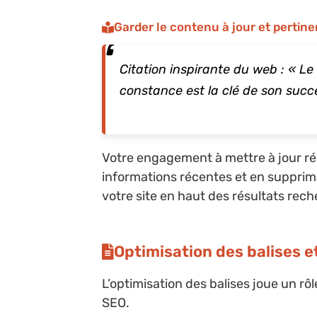
Garder le contenu à jour et pertine
Citation inspirante du web : « Le
constance est la clé de son succ
Votre engagement à mettre à jour ré
informations récentes et en supprima
votre site en haut des résultats rec
Optimisation des balises 
L’optimisation des balises joue un rô
SEO.