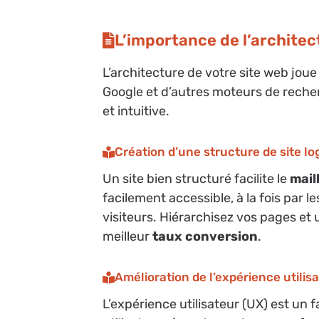
L’importance de l’architec
L’architecture de votre site web joue
Google et d’autres moteurs de recher
et intuitive.
Création d’une structure de site lo
Un site bien structuré facilite le
mail
facilement accessible, à la fois par 
visiteurs. Hiérarchisez vos pages et 
meilleur
taux conversion
.
Amélioration de l’expérience utilis
L’expérience utilisateur (UX) est un 