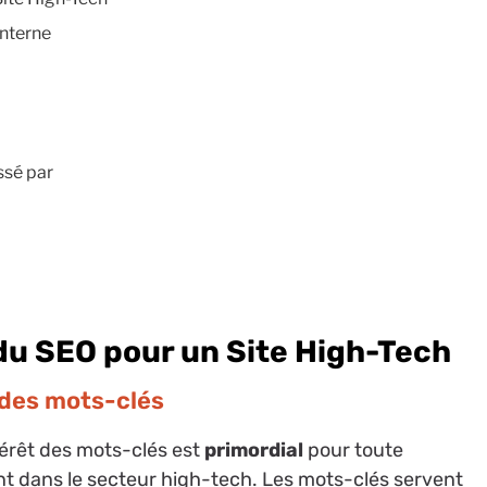
Interne
ssé par
u SEO pour un Site High-Tech
des mots-clés
térêt des mots-clés est
primordial
pour toute
nt dans le secteur high-tech. Les mots-clés servent