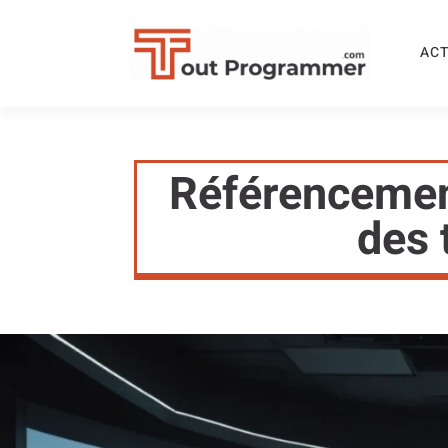
ACT
Référencement
des 