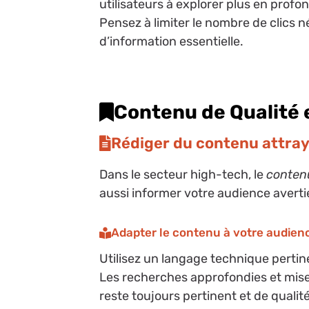
utilisateurs à explorer plus en profon
Pensez à limiter le nombre de clics 
d’information essentielle.
Contenu de Qualité 
Rédiger du contenu attray
Dans le secteur high-tech, le
conten
aussi informer votre audience averti
Adapter le contenu à votre audien
Utilisez un langage technique pertin
Les recherches approfondies et mise
reste toujours pertinent et de qualité