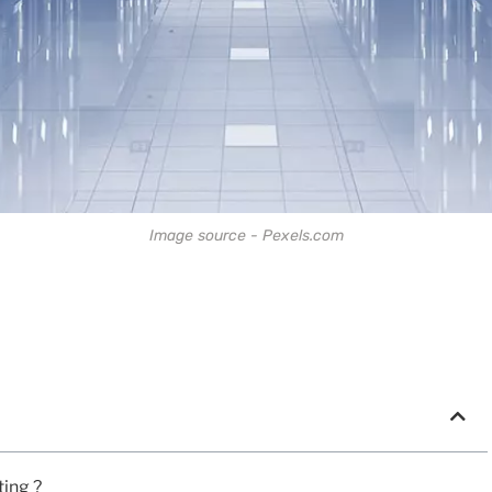
Image source - Pexels.com
ting ?