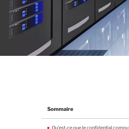
Sommaire
Qu’est-ce que le confidential compu