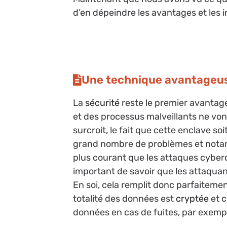
d’en dépeindre les avantages et les 
Une technique avantageu
La
sécurité
reste le premier avantag
et des processus malveillants ne von
surcroit, le fait que cette enclave soi
grand nombre de problèmes et notam
plus courant que les attaques cybercr
important de savoir que les attaqua
En soi, cela remplit donc parfaitemen
totalité des données est
cryptée
et c
données en cas de fuites, par exemp