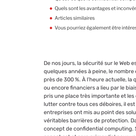
Quels sont les avantages et inconvé
Articles similaires
Vous pourriez également être intére
De nos jours, la sécurité sur le Web 
quelques années à peine, le nombre 
près de 300 %. À l’heure actuelle, l
ou encore financiers a lieu par le bi
pris une place très importante et les
lutter contre tous ces déboires, il e
entreprises ont mis au point des sol
véritables barrières de protection. Da
concept de confidential computing. Su