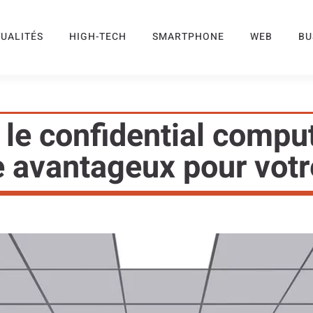
UALITÉS
HIGH-TECH
SMARTPHONE
WEB
BU
 le confidential comput
e avantageux pour votr