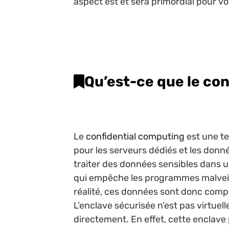
aspect est et sera primordial pour v
Qu’est-ce que le co
Le
confidential computing
est une te
pour les serveurs dédiés et les donn
traiter des données sensibles dans 
qui empêche les programmes malveil
réalité, ces données sont donc comp
L’enclave sécurisée n’est pas virtuell
directement. En effet, cette enclave