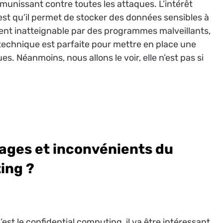
émunissant contre toutes les attaques. L’intérêt
est qu’il permet de stocker des données sensibles à
ment inatteignable par des programmes malveillants,
 technique est parfaite pour mettre en place une
es. Néanmoins, nous allons le voir, elle n’est pas si
tages et inconvénients du
ting ?
st le confidential computing, il va être intéressant