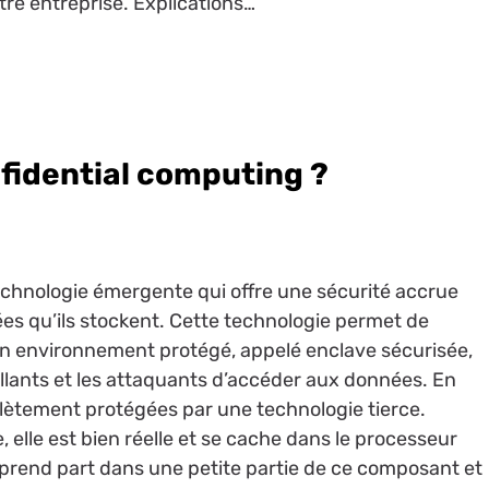
otre entreprise. Explications…
nfidential computing ?
chnologie émergente qui offre une sécurité accrue
ées qu’ils stockent. Cette technologie permet de
un environnement protégé, appelé enclave sécurisée,
lants et les attaquants d’accéder aux données. En
lètement protégées par une technologie tierce.
e, elle est bien réelle et se cache dans le processeur
 prend part dans une petite partie de ce composant et