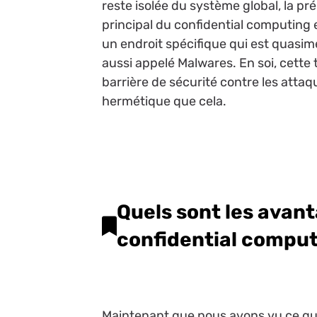
reste isolée du système global, la pr
principal du confidential computing 
un endroit spécifique qui est quasi
aussi appelé Malwares. En soi, cette
barrière de sécurité contre les attaqu
hermétique que cela.
Quels sont les avan
confidential compu
Maintenant que nous avons vu ce qu’e