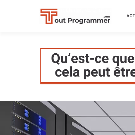
ACT
Qu’est-ce que
cela peut êtr