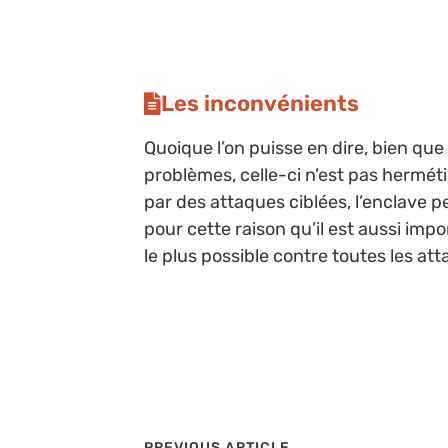
Les inconvénients
Quoique l’on puisse en dire, bien que
problèmes, celle-ci n’est pas hermé
par des attaques ciblées, l’enclave 
pour cette raison qu’il est aussi impo
le plus possible contre toutes les at
PREVIOUS ARTICLE