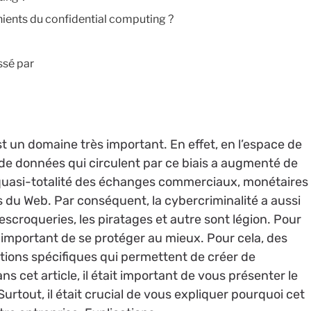
nients du confidential computing ?
ssé par
est un domaine très important. En effet, en l’espace de
de données qui circulent par ce biais a augmenté de
a quasi-totalité des échanges commerciaux, monétaires
ais du Web. Par conséquent, la cybercriminalité a aussi
 escroqueries, les piratages et autre sont légion. Pour
st important de se protéger au mieux. Pour cela, des
utions spécifiques qui permettent de créer de
ns cet article, il était important de vous présenter le
rtout, il était crucial de vous expliquer pourquoi cet