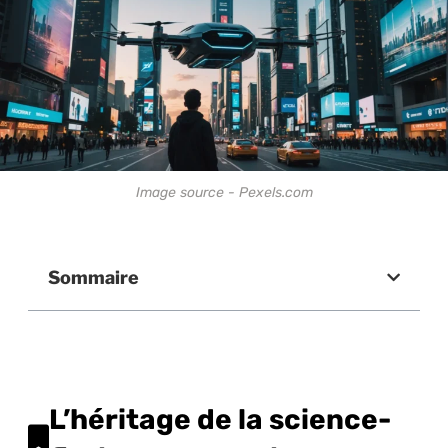
Image source - Pexels.com
Sommaire
L’héritage de la science-