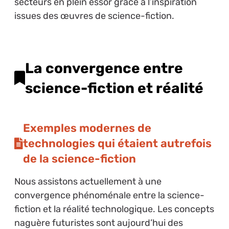
secteurs en plein essor grâce à l’inspiration
issues des œuvres de science-fiction.
La convergence entre
science-fiction et réalité
Exemples modernes de
technologies qui étaient autrefois
de la science-fiction
Nous assistons actuellement à une
convergence phénoménale entre la science-
fiction et la réalité technologique. Les concepts
naguère futuristes sont aujourd’hui des