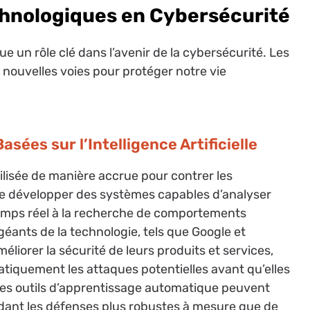
chnologiques en Cybersécurité
e un rôle clé dans l’avenir de la cybersécurité. Les
nouvelles voies pour protéger notre vie
asées sur l’Intelligence Artificielle
 utilisée de manière accrue pour contrer les
e développer des systèmes capables d’analyser
mps réel à la recherche de comportements
éants de la technologie, tels que Google et
améliorer la sécurité de leurs produits et services,
tiquement les attaques potentielles avant qu’elles
s outils d’apprentissage automatique peuvent
ndant les défenses plus robustes à mesure que de