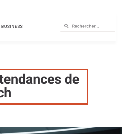
BUSINESS
 tendances de
ch