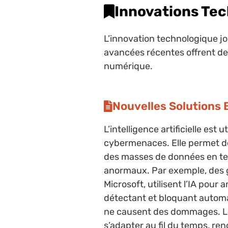
Innovations Te
L’innovation technologique jou
avancées récentes offrent de 
numérique.
Nouvelles Solutions B
L’intelligence artificielle est
cybermenaces. Elle permet d
des masses de données en te
anormaux. Par exemple, des g
Microsoft, utilisent l’IA pour 
détectant et bloquant automa
ne causent des dommages. Le
s’adapter au fil du temps, re