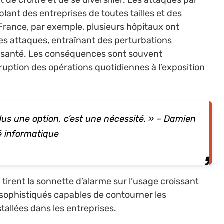
lant des entreprises de toutes tailles et des
 France, par exemple, plusieurs hôpitaux ont
s attaques, entraînant des perturbations
 santé. Les conséquences sont souvent
rruption des opérations quotidiennes à l’exposition
lus une option, c’est une nécessité. » – Damien
é informatique
é tirent la sonnette d’alarme sur l’usage croissant
sophistiqués capables de contourner les
stallées dans les entreprises.