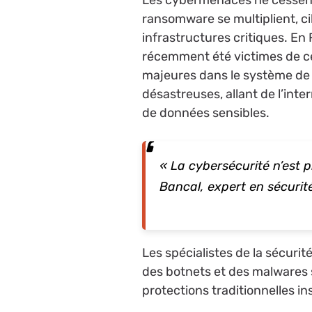
ransomware se multiplient, cib
infrastructures critiques. En
récemment été victimes de ce
majeures dans le système de
désastreuses, allant de l’inte
de données sensibles.
« La cybersécurité n’est p
Bancal, expert en sécurit
Les spécialistes de la sécurit
des botnets et des malwares 
protections traditionnelles in