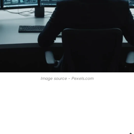
Image source - Pexels.com