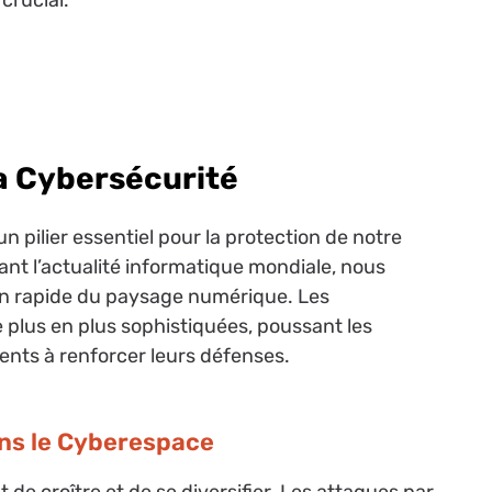
crucial.
la Cybersécurité
n pilier essentiel pour la protection de notre
t l’actualité informatique mondiale, nous
n rapide du paysage numérique. Les
plus en plus sophistiquées, poussant les
ents à renforcer leurs défenses.
ns le Cyberespace
e croître et de se diversifier. Les attaques par