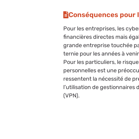
Conséquences pour le
Pour les entreprises, les cy
financières directes mais ég
grande entreprise touchée pa
ternie pour les années à venir,
Pour les particuliers, le risq
personnelles est une préoccu
ressentent la nécessité de 
l’utilisation de gestionnaires
(VPN).