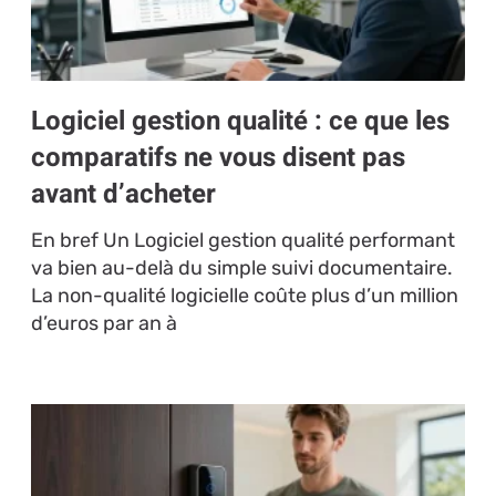
Logiciel gestion qualité : ce que les
comparatifs ne vous disent pas
avant d’acheter
En bref Un Logiciel gestion qualité performant
va bien au-delà du simple suivi documentaire.
La non-qualité logicielle coûte plus d’un million
d’euros par an à