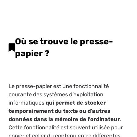
Où se trouve le presse-
papier ?
Le presse-papier est une fonctionnalité
courante des systèmes d’exploitation
informatiques
qui permet de stocker
temporairement du texte ou d’autres
données dans la mémoire de l’ordinateur
.
Cette fonctionnalité est souvent utilisée pour
copier et coller du contenu entre différentes