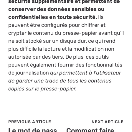
sécurité supplémentaire et permettent de
conserver des données sensibles ou
confidentielles en toute sécurité.
Ils
peuvent être configurés pour chiffrer et
crypter le contenu du presse-papier avant qu’il
ne soit stocké sur un disque dur, ce qui rend
plus difficile la lecture et la modification non
autorisée par des tiers. De plus, ces outils
peuvent également fournir des fonctionnalités
de journalisation
qui permettent à l’utilisateur
de garder une trace de tous les contenus
copiés sur le presse-papier.
PREVIOUS ARTICLE
NEXT ARTICLE
Le mot de passe icloud oublié : que faire ?
Comment faire un copier coller sur mac ?