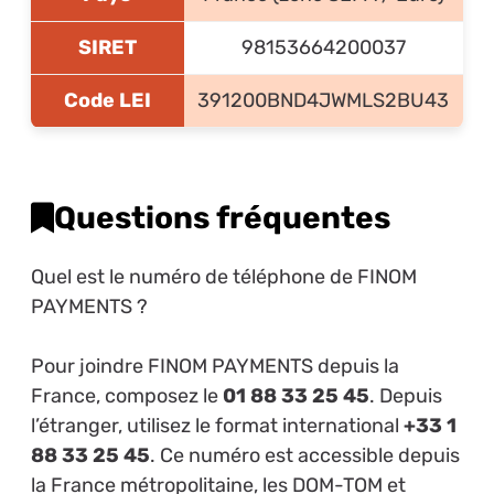
SIRET
98153664200037
Code LEI
391200BND4JWMLS2BU43
Questions fréquentes
Quel est le numéro de téléphone de FINOM
PAYMENTS ?
Pour joindre FINOM PAYMENTS depuis la
France, composez le
01 88 33 25 45
. Depuis
l’étranger, utilisez le format international
+33 1
88 33 25 45
. Ce numéro est accessible depuis
la France métropolitaine, les DOM-TOM et