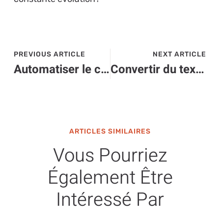
PREVIOUS ARTICLE
NEXT ARTICLE
Automatiser le contenu: l’avenir éclatant de copy ai en high-tech
Convertir du texte brut en HTML : l’outil high-tech qui vous simplifie la vie
ARTICLES SIMILAIRES
Vous Pourriez
Également Être
Intéressé Par