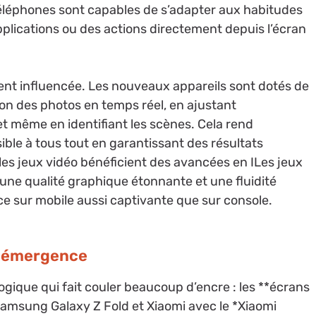
es téléphones sont capables de s’adapter aux habitudes
pplications ou des actions directement depuis l’écran
ent influencée. Les nouveaux appareils sont dotés de
ion des photos en temps réel, en ajustant
 même en identifiant les scènes. Cela rend
ssible à tous tout en garantissant des résultats
 les jeux vidéo bénéficient des avancées en ILes jeux
 une qualité graphique étonnante et une fluidité
e sur mobile aussi captivante que sur console.
ur émergence
logique qui fait couler beaucoup d’encre : les **écrans
Samsung Galaxy Z Fold et Xiaomi avec le *Xiaomi