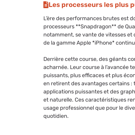
Les processeurs les plus 
L’ère des performances brutes est d
processeurs **Snapdragon** de Qual
notamment, se vante de vitesses et d
de la gamme Apple *iPhone* continue
Derrière cette course, des géants c
acharnée. Leur course à l’avancée t
puissants, plus efficaces et plus é
en retirent des avantages certains :
applications puissantes et des graphi
et naturelle. Ces caractéristiques r
usage professionnel que pour le dive
quotidien.