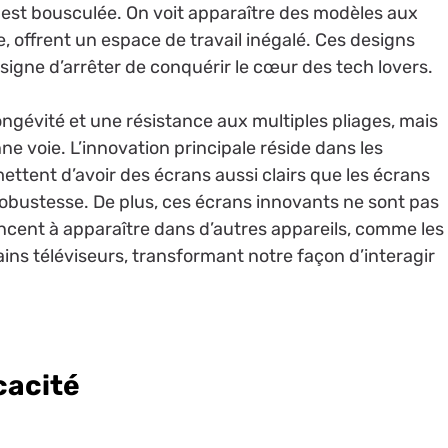
s est bousculée. On voit apparaître des modèles aux
e, offrent un espace de travail inégalé. Ces designs
igne d’arrêter de conquérir le cœur des tech lovers.
longévité et une résistance aux multiples pliages, mais
e voie. L’innovation principale réside dans les
ettent d’avoir des écrans aussi clairs que les écrans
robustesse. De plus, ces écrans innovants ne sont pas
ncent à apparaître dans d’autres appareils, comme les
ns téléviseurs, transformant notre façon d’interagir
cacité