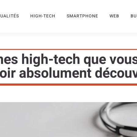
UALITÉS
HIGH-TECH
SMARTPHONE
WEB
BU
es high-tech que vous
oir absolument découvr