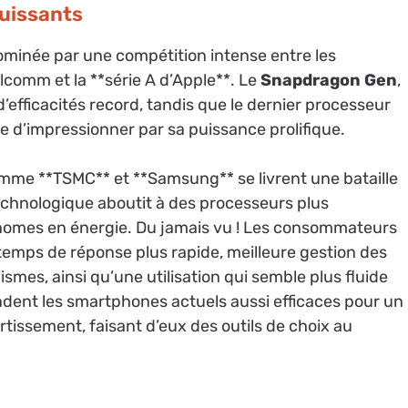
puissants
ominée par une compétition intense entre les
comm et la **série A d’Apple**. Le
Snapdragon Gen
,
’efficacités record, tandis que le dernier processeur
 d’impressionner par sa puissance prolifique.
omme **TSMC** et **Samsung** se livrent une bataille
echnologique aboutit à des processeurs plus
conomes en énergie. Du jamais vu ! Les consommateurs
 temps de réponse plus rapide, meilleure gestion des
smes, ainsi qu’une utilisation qui semble plus fluide
endent les smartphones actuels aussi efficaces pour un
rtissement, faisant d’eux des outils de choix au