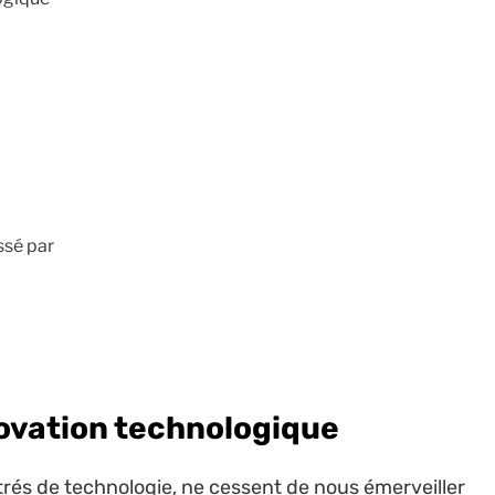
ssé par
novation technologique
rés de technologie, ne cessent de nous émerveiller