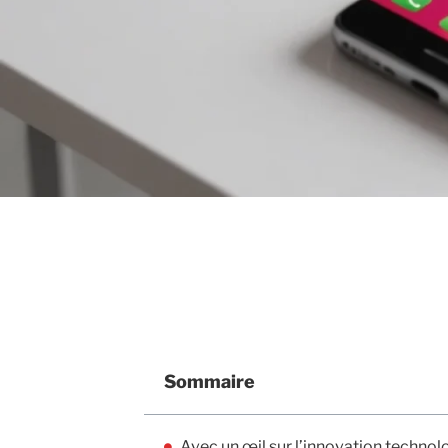
Sommaire
Avec un œil sur l’innovation techno