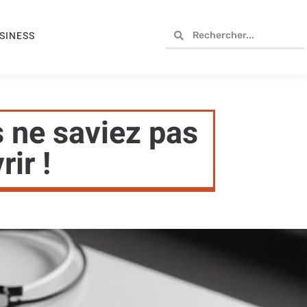
SINESS
 ne saviez pas
ir !