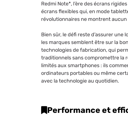
Redmi Note*, l’ère des écrans rigide
écrans flexibles qui, en mode tablett
révolutionnaires ne montrent aucun s
Bien sûr, le défi reste d’assurer une 
les marques semblent être sur la bonn
technologies de fabrication, qui perm
traditionnels sans compromettre la 
limités aux smartphones : ils comme
ordinateurs portables ou même certai
avec la technologie au quotidien.
Performance et effi