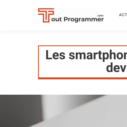
ACT
Les smartphon
dev