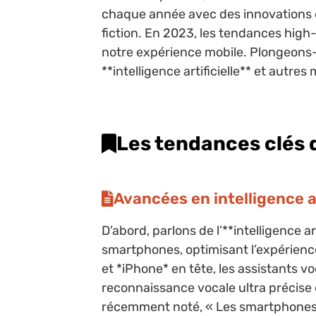
chaque année avec des innovations qu
fiction. En 2023, les tendances high
notre expérience mobile. Plongeons-
**intelligence artificielle** et autres
Les tendances clés
Avancées en intelligence ar
D’abord, parlons de l’**intelligence a
smartphones, optimisant l’expérien
et *iPhone* en tête, les assistants v
reconnaissance vocale ultra précise
récemment noté, « Les smartphones d