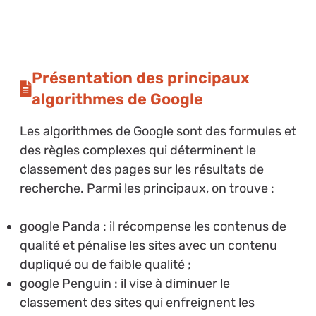
Présentation des principaux
algorithmes de Google
Les algorithmes de Google sont des formules et
des règles complexes qui déterminent le
classement des pages sur les résultats de
recherche. Parmi les principaux, on trouve :
google Panda : il récompense les contenus de
qualité et pénalise les sites avec un contenu
dupliqué ou de faible qualité ;
google Penguin : il vise à diminuer le
classement des sites qui enfreignent les