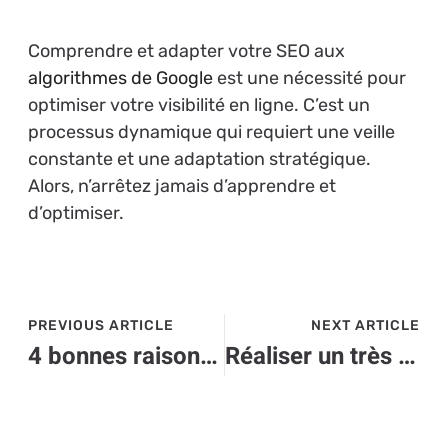
Comprendre et adapter votre SEO aux
algorithmes de Google
est une nécessité pour
optimiser votre visibilité en ligne. C’est un
processus dynamique qui requiert une veille
constante et une adaptation stratégique.
Alors, n’arrêtez jamais d’apprendre et
d’optimiser.
PREVIOUS ARTICLE
NEXT ARTICLE
4 bonnes raisons de solliciter les services des grossistes de pièces détachées téléphones, informatique et gaming
Réaliser un très bon chiffre d’affaires avec sa location saisonnière sur Airbnb