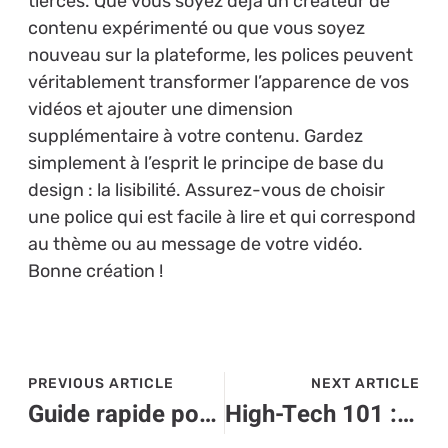
tierces. Que vous soyez déjà un créateur de
contenu expérimenté ou que vous soyez
nouveau sur la plateforme, les polices peuvent
véritablement transformer l’apparence de vos
vidéos et ajouter une dimension
supplémentaire à votre contenu. Gardez
simplement à l’esprit le principe de base du
design : la lisibilité. Assurez-vous de choisir
une police qui est facile à lire et qui correspond
au thème ou au message de votre vidéo.
Bonne création !
PREVIOUS ARTICLE
NEXT ARTICLE
Guide rapide pour supprimer une republication sur TikTok : conseils High-Tech
High-Tech 101 : comment envoyer une vidéo TikTok sur WhatsApp ?