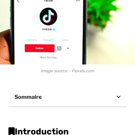
Image source - Pexels.com
Sommaire
Introduction