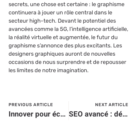
secrets, une chose est certaine : le graphisme
continuera à jouer un rôle central dans le
secteur high-tech. Devant le potentiel des
avancées comme la 5G, l’intelligence artificielle,
la réalité virtuelle et augmentée, le futur du
graphisme s’annonce des plus excitants. Les
designers graphiques auront de nouvelles
occasions de nous surprendre et de repousser
les limites de notre imagination.
PREVIOUS ARTICLE
NEXT ARTICLE
Innover pour économiser : l’avenir de la plomberie passe par le High-Tech
SEO avancé : développer une stratégie d’affiliation rentable dans le domaine High-Tech