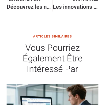
Découvrez les nouvelles technologies qui font bouger l’industrie de la climatisation
Les innovations high-tech qui vont changer votre quotidien dès demain
ARTICLES SIMILAIRES
Vous Pourriez
Également Être
Intéressé Par