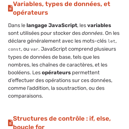
Variables, types de données, et
opérateurs
Dans le
langage JavaScript
, les
variables
sont utilisées pour stocker des
données
. On les
déclare généralement avec les mots-clés
,
let
, ou
. JavaScript comprend plusieurs
const
var
types de données de base, tels que les
nombres, les chaînes de caractères, et les
booléens. Les
opérateurs
permettent
d’effectuer des opérations sur ces données,
comme l’addition, la soustraction, ou des
comparaisons.
Structures de contrôle : if, else,
boucle for