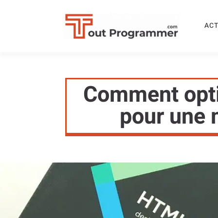
ACT
Comment optim
pour une m