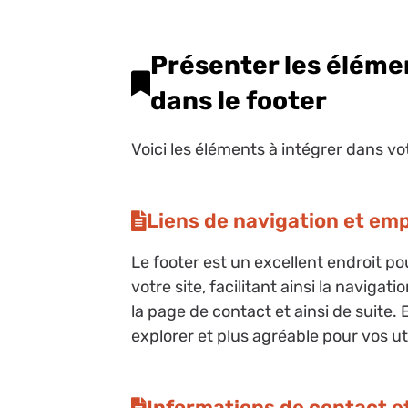
Présenter les éléme
dans le footer
Voici les éléments à intégrer dans vo
Liens de navigation et e
Le footer est un excellent endroit pou
votre site, facilitant ainsi la navigat
la page de contact et ainsi de suite. 
explorer et plus agréable pour vos ut
Informations de contact e