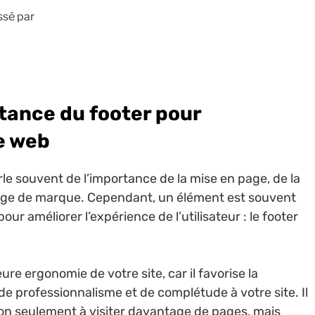
ssé par
tance du footer pour
te web
e souvent de l’importance de la mise en page, de la
mage de marque. Cependant, un élément est souvent
pour améliorer l’expérience de l’utilisateur : le footer
ure ergonomie de votre site, car il favorise la
e professionnalisme et de complétude à votre site. Il
 non seulement à visiter davantage de pages, mais