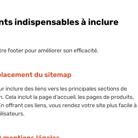
nts indispensables à inclure
tre footer pour améliorer son efficacité.
mplacement du sitemap
r inclure des liens vers les principales sections de
ion. Cela inclut la page d’accueil, les pages de produits,
En offrant ces liens, vous rendez votre site plus facile à
ilisateurs.
t mentions légales