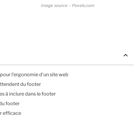
Image source - Pexels.com
pour l’ergonomie d’un site web
attendent du footer
s à inclure dans le footer
 du footer
r efficace