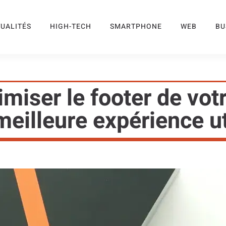
UALITÉS
HIGH-TECH
SMARTPHONE
WEB
BU
iser le footer de votre
eilleure expérience ut