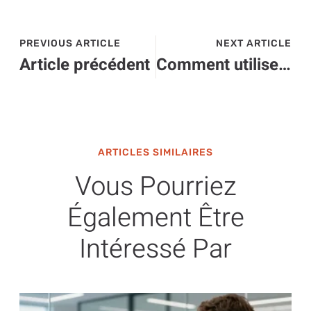
PREVIOUS ARTICLE
NEXT ARTICLE
Article précédent
Comment utiliser un raccourci clavier mac ?
ARTICLES SIMILAIRES
Vous Pourriez
Également Être
Intéressé Par