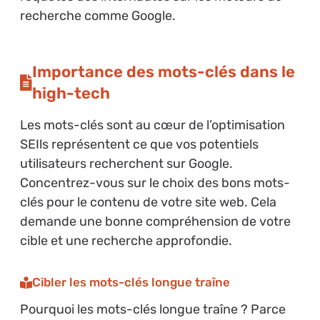
recherche comme Google.
Importance des mots-clés dans le
high-tech
Les mots-clés sont au cœur de l’optimisation
SEIls représentent ce que vos potentiels
utilisateurs recherchent sur Google.
Concentrez-vous sur le choix des bons mots-
clés pour le contenu de votre site web. Cela
demande une bonne compréhension de votre
cible et une recherche approfondie.
Cibler les mots-clés longue traîne
Pourquoi les mots-clés longue traîne ? Parce