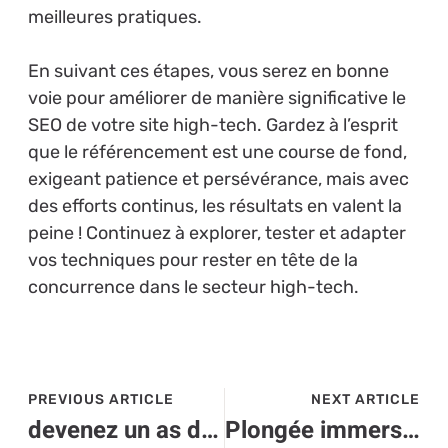
meilleures pratiques.
En suivant ces étapes, vous serez en bonne
voie pour améliorer de manière significative le
SEO de votre site high-tech. Gardez à l’esprit
que le référencement est une course de fond,
exigeant patience et persévérance, mais avec
des efforts continus, les résultats en valent la
peine ! Continuez à explorer, tester et adapter
vos techniques pour rester en tête de la
concurrence dans le secteur high-tech.
PREVIOUS ARTICLE
NEXT ARTICLE
devenez un as du développement web : les secrets d’une compétence high-tech en vogue
Plongée immersive : les innovations VR qui redéfinissent le futur high-tech